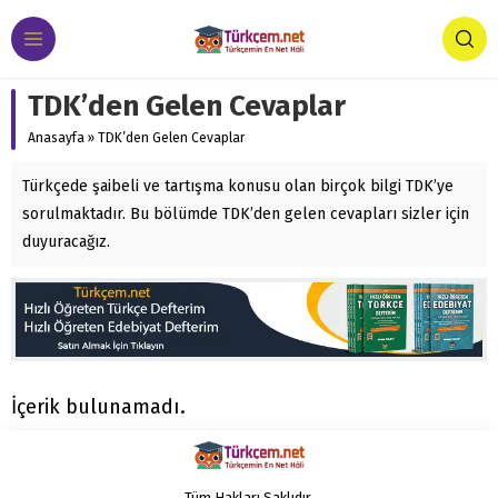
TDK’den Gelen Cevaplar
Anasayfa
»
TDK’den Gelen Cevaplar
Türkçede şaibeli ve tartışma konusu olan birçok bilgi TDK’ye
sorulmaktadır. Bu bölümde TDK’den gelen cevapları sizler için
duyuracağız.
İçerik bulunamadı.
Tüm Hakları Saklıdır.