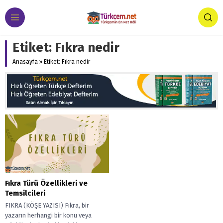
Etiket:
Fıkra nedir
Anasayfa
»
Etiket: Fıkra nedir
Fıkra Türü Özellikleri ve
Temsilcileri
FIKRA (KÖŞE YAZISI) Fıkra, bir
yazarın herhangi bir konu veya